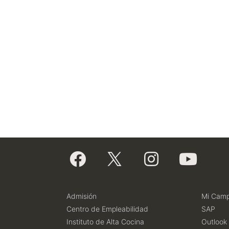
Admisión
Mi Cam
Centro de Empleabilidad
SAP
Instituto de Alta Cocina
Outlook