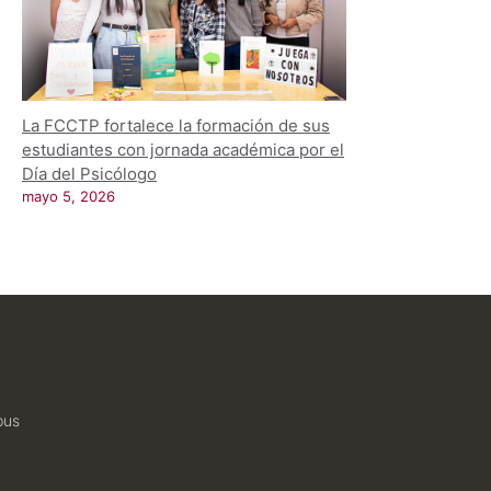
La FCCTP fortalece la formación de sus
estudiantes con jornada académica por el
Día del Psicólogo
mayo 5, 2026
pus