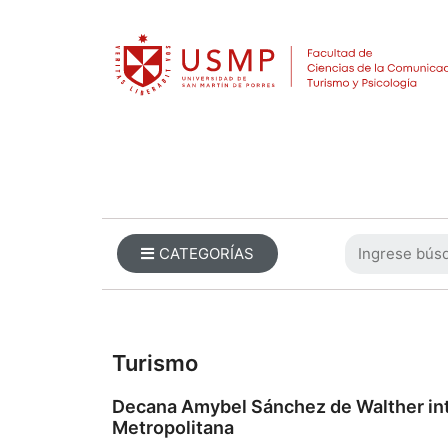
CATEGORÍAS
Turismo
Decana Amybel Sánchez de Walther int
Metropolitana