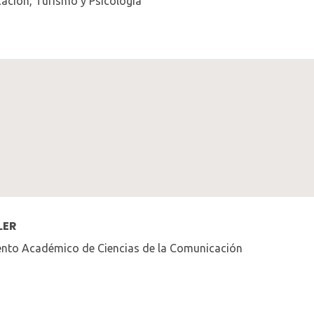
cación, Turismo y Psicología
LER
mento Académico de Ciencias de la Comunicación