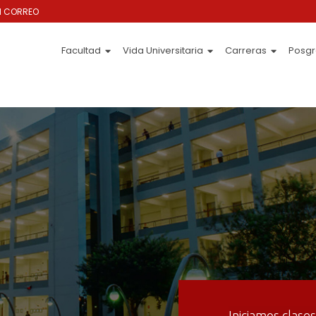
I CORREO
Facultad
Vida Universitaria
Carreras
Posg
Iniciamos clase