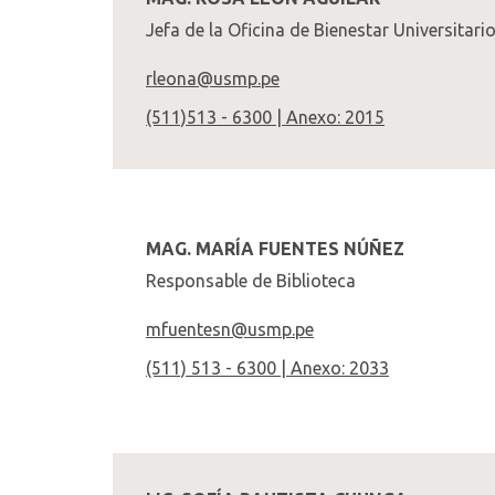
Jefa de la Oficina de Bienestar Universitari
rleona@usmp.pe
(511)513 - 6300 | Anexo: 2015
MAG. MARÍA FUENTES NÚÑEZ
Responsable de Biblioteca
mfuentesn@usmp.pe
(511) 513 - 6300 | Anexo: 2033