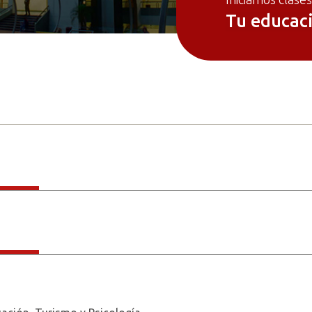
Tu educaci