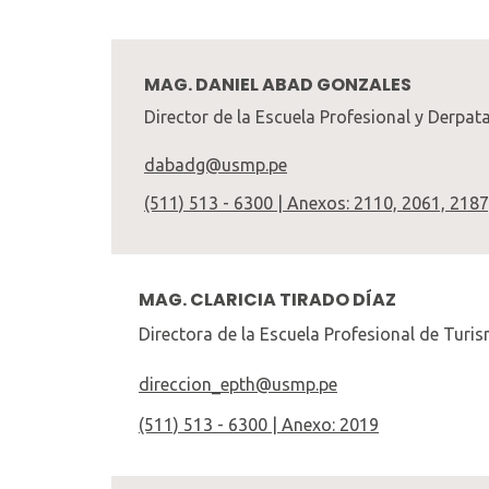
MAG. DANIEL ABAD GONZALES
Director de la Escuela Profesional y Derp
dabadg@usmp.pe
(511) 513 - 6300 | Anexos: 2110, 2061, 2187
MAG. CLARICIA TIRADO DÍAZ
Directora de la Escuela Profesional de Turis
direccion_epth@usmp.pe
(511) 513 - 6300 | Anexo: 2019