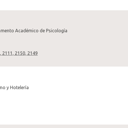
atamento Académico de Psicología
, 2111, 2150, 2149
mo y Hotelería