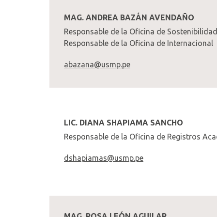
MAG. ANDREA BAZÁN AVENDAÑO
Responsable de la Oficina de Sostenibilida
Responsable de la Oficina de Internacional
abazana@usmp.pe
LIC. DIANA SHAPIAMA SANCHO
Responsable de la Oficina de Registros Ac
dshapiamas@usmp.pe
MAG. ROSA LEÓN AGUILAR