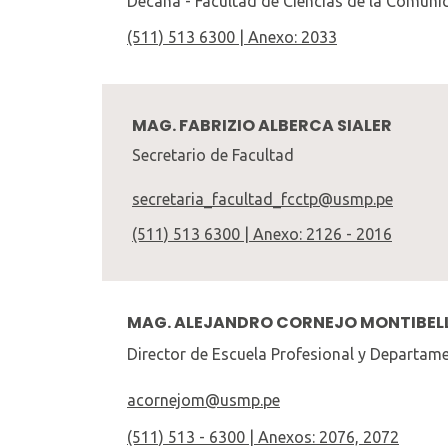
Decana - Facultad de Ciencias de la Comuni
(511) 513 6300 | Anexo: 2033
MAG. FABRIZIO ALBERCA SIALER
Secretario de Facultad
secretaria_facultad_fcctp@usmp.pe
(511) 513 6300 | Anexo: 2126 - 2016
MAG. ALEJANDRO CORNEJO MONTIBEL
Director de Escuela Profesional y Departa
acornejom@usmp.pe
(511) 513 - 6300 | Anexos: 2076, 2072