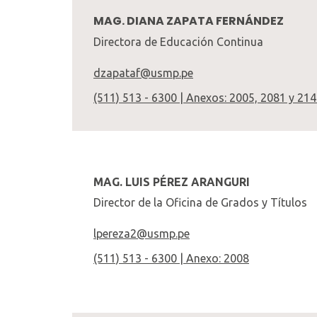
MAG. DIANA ZAPATA FERNÁNDEZ
Directora de Educación Continua
dzapataf@usmp.pe
(511) 513 - 6300 | Anexos: 2005, 2081 y 21
MAG. LUIS PÉREZ ARANGURI
Director de la Oficina de Grados y Títulos
lpereza2@usmp.pe
(511) 513 - 6300 | Anexo: 2008