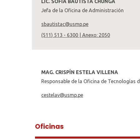
LIC. SOFÍA BAUTISTA CHUNGA
Jefa de la Oficina de Administración
sbautistac@usmp.pe
(511) 513 - 6300 | Anexo: 2050
MAG. CRISPÍN ESTELA VILLENA
Responsable de la Oficina de Tecnologías d
cestelav@usmp.pe
Oficinas