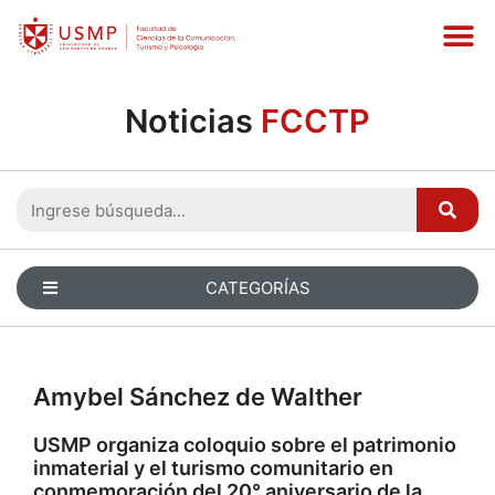
Noticias
FCCTP
CATEGORÍAS
Amybel Sánchez de Walther
USMP organiza coloquio sobre el patrimonio
inmaterial y el turismo comunitario en
conmemoración del 20° aniversario de la