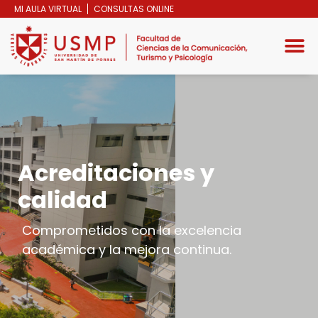
MI AULA VIRTUAL
CONSULTAS ONLINE
Acreditaciones y
calidad
Comprometidos con la excelencia
académica y la mejora continua.