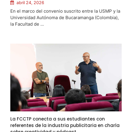
abril 24, 2026
En el marco del convenio suscrito entre la USMP y la
Universidad Autónoma de Bucaramanga (Colombia),
la Facultad de ...
La FCCTP conecta a sus estudiantes con
referentes de la industria publicitaria en charla
sobre creatividad y pódcast