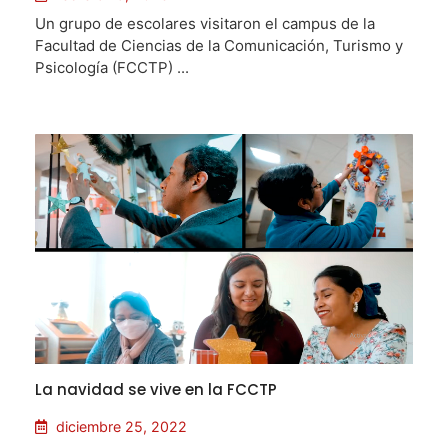
Un grupo de escolares visitaron el campus de la
Facultad de Ciencias de la Comunicación, Turismo y
Psicología (FCCTP) ...
La navidad se vive en la FCCTP
diciembre 25, 2022