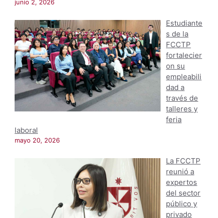
junio 2, 2026
Estudiante
s de la
FCCTP
fortalecier
on su
empleabili
dad a
través de
talleres y
feria
laboral
mayo 20, 2026
La FCCTP
reunió a
expertos
del sector
público y
privado