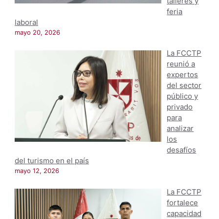
talleres y
feria
laboral
mayo 20, 2026
La FCCTP
reunió a
expertos
del sector
público y
privado
para
analizar
los
desafíos
del turismo en el país
mayo 12, 2026
La FCCTP
fortalece
capacidad