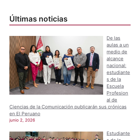
Últimas noticias
De las
aulas a un
medio de
alcance
nacional:
estudiante
s de la
Escuela
Profesion
al de
Ciencias de la Comunicación publicarán sus crónicas
en El Peruano
junio 2, 2026
Estudiante