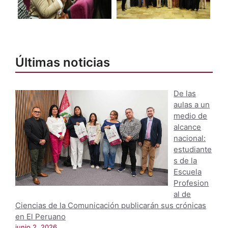
Últimas noticias
De las
aulas a un
medio de
alcance
nacional:
estudiante
s de la
Escuela
Profesion
al de
Ciencias de la Comunicación publicarán sus crónicas
en El Peruano
junio 2, 2026