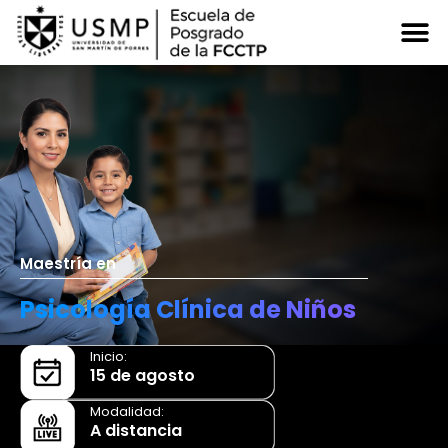
Maestría en
Psicología Clínica de Niños
Inicio:
15 de agosto
Modalidad:
A distancia