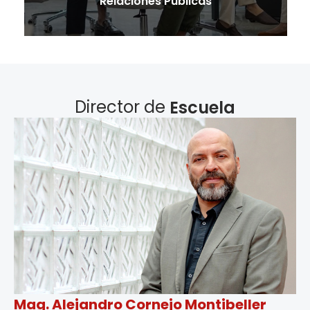
Relaciones Públicas
Director de
Escuela
Mag. Alejandro Cornejo Montibeller