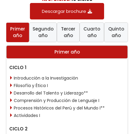
Descargar brochure
Primer
Segundo
Tercer
Cuarto
Quinto
año
año
año
año
año
Primer año
CICLO 1
Introducción a la Investigación
Filosofía y Ética I
Desarrollo del Talento y Liderazgo**
Comprensión y Producción de Lenguaje I
Procesos Históricos del Perú y del Mundo I**
Actividades I
CICLO 2