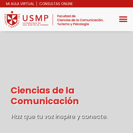
MI AULA VIRTUAL
CONSULTAS ONLINE
Ciencias de la
Comunicación
Haz que tu voz inspire y conecte.