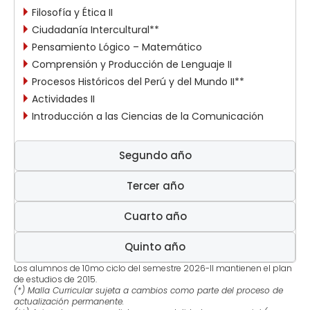
Filosofía y Ética II
Ciudadanía Intercultural**
Pensamiento Lógico – Matemático
Comprensión y Producción de Lenguaje II
Procesos Históricos del Perú y del Mundo II**
Actividades II
Introducción a las Ciencias de la Comunicación
Segundo año
Tercer año
Cuarto año
Quinto año
Los alumnos de 10mo ciclo del semestre 2026-II mantienen el plan
de estudios de 2015.
(*) Malla Curricular sujeta a cambios como parte del proceso de
actualización permanente.