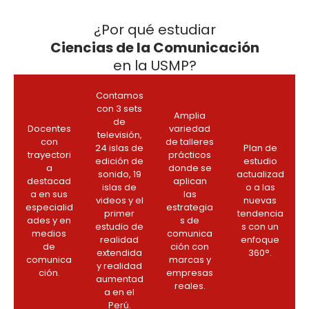
¿Por qué estudiar
Ciencias de la Comunicación
en la USMP?
Contamos
con 3 sets
Amplia
de
Docentes
variedad
televisión,
con
de talleres
24 islas de
Plan de
trayectori
prácticos
edición de
estudio
a
donde se
sonido, 19
actualizad
destacad
aplican
islas de
o a las
a en sus
las
videos y el
nuevas
especialid
estrategia
primer
tendencia
ades y en
s de
estudio de
s con un
medios
comunica
realidad
enfoque
de
ción con
extendida
360°.
comunica
marcas y
y realidad
ción.
empresas
aumentad
reales.
a en el
Perú.