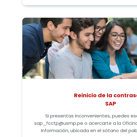
Reinicio de la contra
SAP
Si presentas inconvenientes, puedes esc
sap_fcctp@usmp.pe o acercarte a la Oficina
Información, ubicada en el sótano del pabe