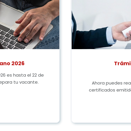
rano 2026
Trámi
026 es hasta el 22 de
separa tu vacante.
Ahora puedes real
certificados emitid