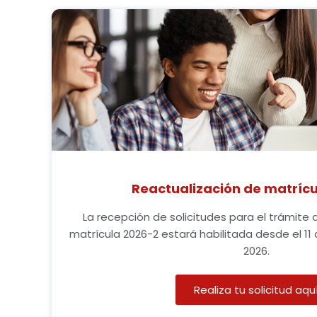
Reactualización de matrícu
La recepción de solicitudes para el trámite
matrícula 2026-2 estará habilitada desde el 11 
2026.
Realiza tu solicitud aqu