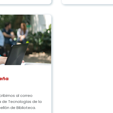
seña
ribirnos al correo
 de Tecnologías de la
llón de Biblioteca.