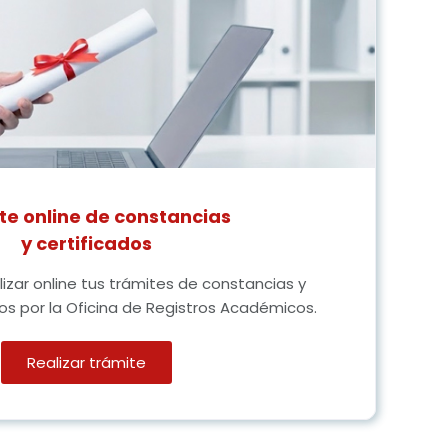
te online de constancias
y certificados
izar online tus trámites de constancias y
os por la Oficina de Registros Académicos.
Realizar trámite