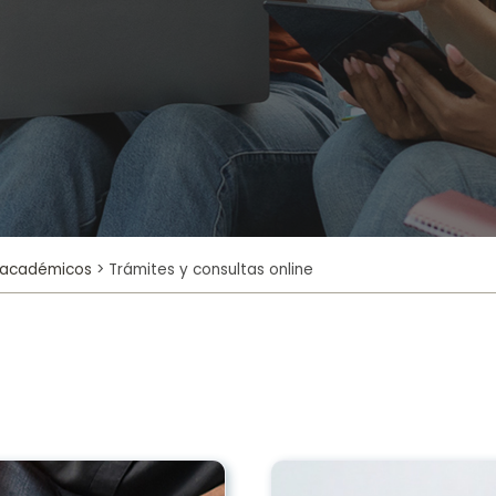
 académicos
>
Trámites y consultas online