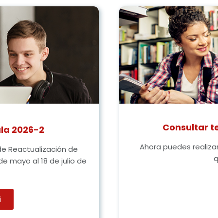
Consultar t
la 2026-2
Ahora puedes realizar 
 de Reactualización de
q
de mayo al 18 de julio de
í