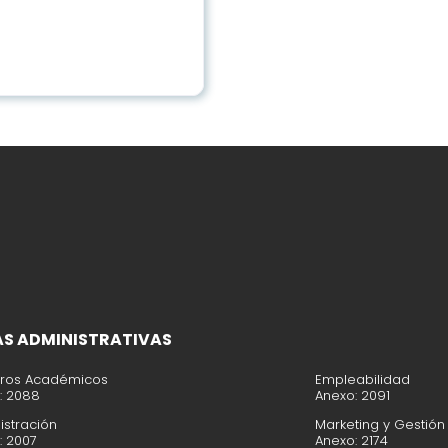
AS ADMINISTRATIVAS
tros Académicos
Empleabilidad
: 2088
Anexo: 2091
istración
Marketing y Gestión
: 2007
Anexo: 2174