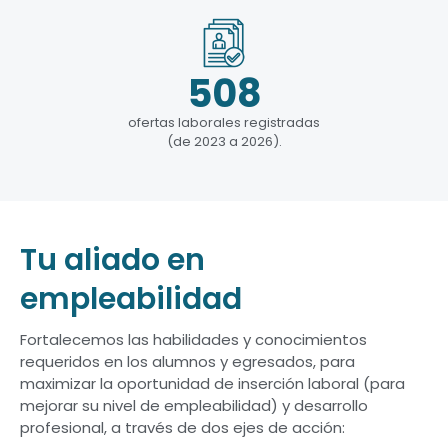
508
ofertas laborales registradas
(de 2023 a 2026).
Tu aliado en
Centro de Empleabilidad
empleabilidad
Fortalecemos las habilidades y conocimientos
requeridos en los alumnos y egresados, para
maximizar la oportunidad de inserción laboral (para
mejorar su nivel de empleabilidad) y desarrollo
profesional, a través de dos ejes de acción: