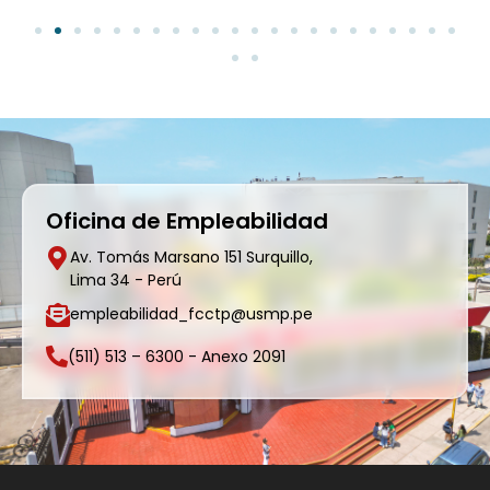
Oficina de Empleabilidad
Av. Tomás Marsano 151 Surquillo,
Lima 34 - Perú
empleabilidad_fcctp@usmp.pe
(511) 513 – 6300 - Anexo 2091