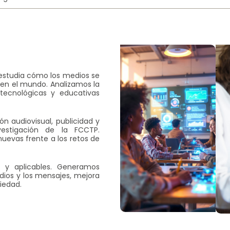
estudia cómo los medios se
y en el mundo. Analizamos la
 tecnológicas y educativas
n audiovisual, publicidad y
nvestigación de la FCCTP.
uevas frente a los retos de
as y aplicables. Generamos
ios y los mensajes, mejora
iedad.