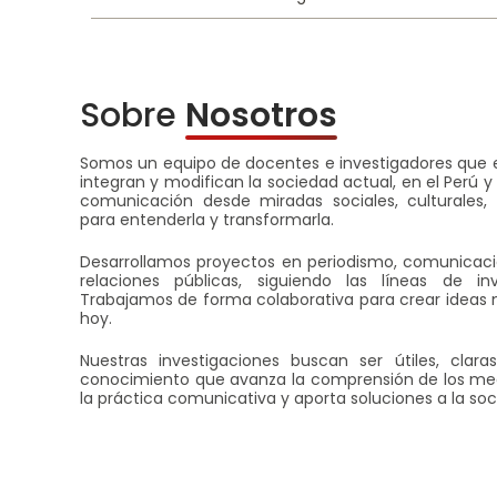
Sobre
Nosotros
Somos un equipo de docentes e investigadores que 
integran y modifican la sociedad actual, en el Perú 
comunicación desde miradas sociales, culturales,
para entenderla y transformarla.​
​Desarrollamos proyectos en periodismo, comunicació
relaciones públicas, siguiendo las líneas de i
Trabajamos de forma colaborativa para crear ideas n
hoy.​
​Nuestras investigaciones buscan ser útiles, clar
conocimiento que avanza la comprensión de los med
la práctica comunicativa y aporta soluciones a la soc