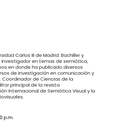
dad Carlos III de Madrid. Bachiller y
. Investigador en temas de semiótica,
pos en donde ha publicado diversos
ursos de investigación en comunicación y
ís. Coordinador de Ciencias de la
or principal de la revista
ón Internacional de Semiótica Visual y la
ovisuales.
00 p.m.