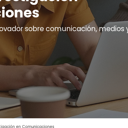
iones
ovador sobre comunicación, medios 
stigación​ en Comunicaciones