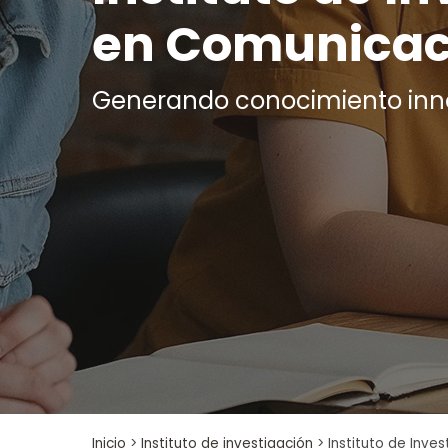
en Comunicac
Generando conocimiento inn
Inicio
>
Instituto de investigación
>
Instituto de Inve