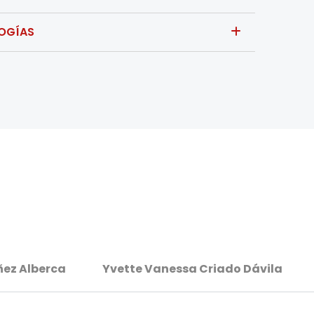
LOGÍAS
ñez Alberca
Yvette Vanessa Criado Dávila