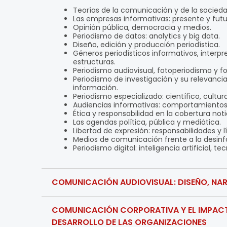
Teorías de la comunicación y de la socieda
Las empresas informativas: presente y futu
Opinión pública, democracia y medios.
Periodismo de datos: analytics y big data.
Diseño, edición y producción periodística.
Géneros periodísticos informativos, interpr
estructuras.
Periodismo audiovisual, fotoperiodismo y f
Periodismo de investigación y su relevanc
información.
Periodismo especializado: científico, cultu
Audiencias informativas: comportamientos 
Ética y responsabilidad en la cobertura noti
Las agendas política, pública y mediática.
Libertad de expresión: responsabilidades y l
Medios de comunicación frente a la desinf
Periodismo digital: inteligencia artificial, 
COMUNICACIÓN AUDIOVISUAL: DISEÑO, NA
COMUNICACIÓN CORPORATIVA Y EL IMPACTO
DESARROLLO DE LAS ORGANIZACIONES