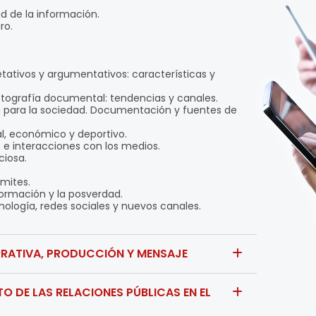
d de la información.
ro.
etativos y argumentativos: características y
otografía documental: tendencias y canales.
ia para la sociedad. Documentación y fuentes de
ral, económico y deportivo.
e interacciones con los medios.
ciosa.
ímites.
ormación y la posverdad.
tecnología, redes sociales y nuevos canales.
RRATIVA, PRODUCCIÓN Y MENSAJE
 DE LAS RELACIONES PÚBLICAS EN EL