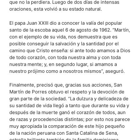
que no la perdiera. Luego de dos días de intensas
oraciones, esta volvió a su estado natural.
El papa Juan XXIII dio a conocer la valía del popular
santo de la escoba aquel 6 de agosto de 1962. “Martín,
con el ejemplo de su vida, nos demuestra que es
posible conseguir la salvación y la santidad por el
camino que Cristo enseña: si ante todo amamos a Dios
de todo corazón, con toda nuestra alma y con toda
nuestra mente; y, en segundo lugar, si amamos a
nuestro prójimo como a nosotros mismos”, aseguró.
Finalmente, precisó que, gracias sus acciones, San
Martín de Porres obtuvo el respeto y la devoción de
gran parte de la sociedad. “La dulzura y delicadeza de
su santidad de vida llegó a tanto que durante su vida y
después de la muerte ganó el corazón de todos, aun
de razas y procedencias distintas; por esto nos parece
muy apropiada la comparación de este hijo pequeño
de la nación peruana con Santa Catalina de Sena,
estrella brillante también de la familia dominicana,