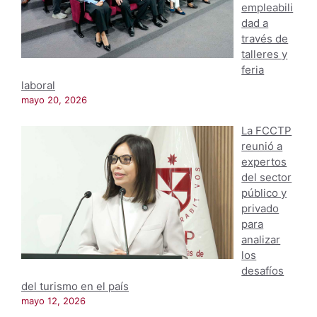
empleabili
dad a
través de
talleres y
feria
laboral
mayo 20, 2026
La FCCTP
reunió a
expertos
del sector
público y
privado
para
analizar
los
desafíos
del turismo en el país
mayo 12, 2026