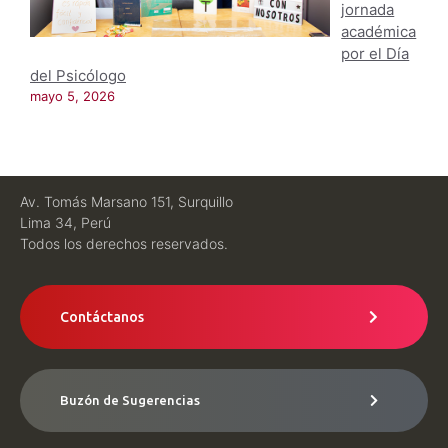
jornada
académica
por el Día
del Psicólogo
mayo 5, 2026
Av. Tomás Marsano 151, Surquillo
Lima 34, Perú
Todos los derechos reservados.
Contáctanos
Buzón de Sugerencias