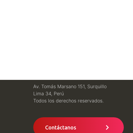
Av. Tomás Marsano 151, Surquillo
Lima 34, Perú
Todos los derechos reservados.
Contáctanos