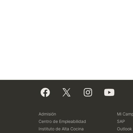
Admisión
Mi Cam
Centro de Empleabilidad
SAP
Instituto de Alta Cocina
Outlook