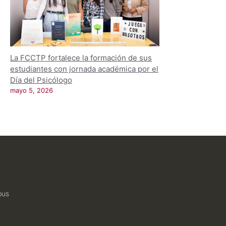
La FCCTP fortalece la formación de sus
estudiantes con jornada académica por el
Día del Psicólogo
mayo 5, 2026
pus