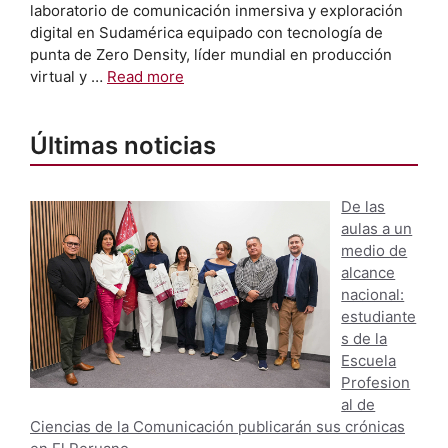
laboratorio de comunicación inmersiva y exploración
digital en Sudamérica equipado con tecnología de
punta de Zero Density, líder mundial en producción
virtual y …
Read more
Últimas noticias
De las
aulas a un
medio de
alcance
nacional:
estudiante
s de la
Escuela
Profesion
al de
Ciencias de la Comunicación publicarán sus crónicas