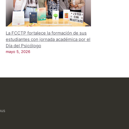
La FCCTP fortalece la formación de sus
estudiantes con jornada académica por el
Día del Psicólogo
mayo 5, 2026
pus