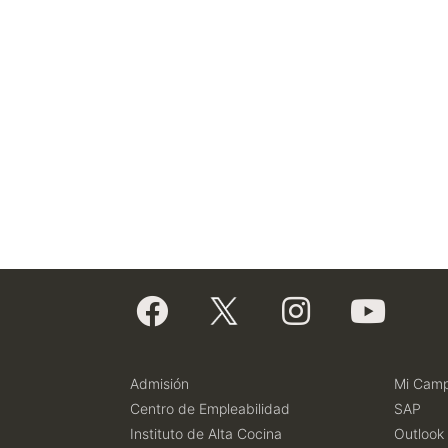
Admisión
Mi Cam
Centro de Empleabilidad
SAP
Instituto de Alta Cocina
Outlook