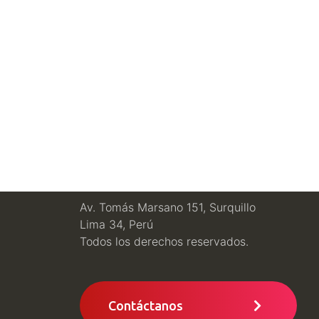
Av. Tomás Marsano 151, Surquillo
Lima 34, Perú
Todos los derechos reservados.
Contáctanos