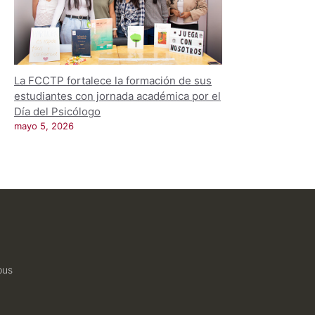
La FCCTP fortalece la formación de sus
estudiantes con jornada académica por el
Día del Psicólogo
mayo 5, 2026
pus