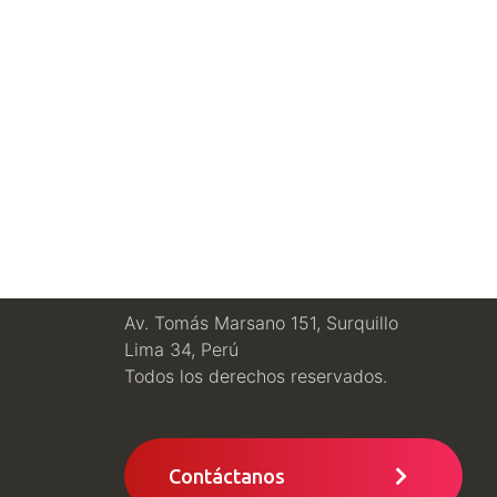
Av. Tomás Marsano 151, Surquillo
Lima 34, Perú
Todos los derechos reservados.
Contáctanos