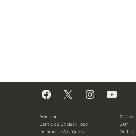
Admisión
Mi Cam
Centro de Empleabilidad
SAP
Instituto de Alta Cocina
Outlook