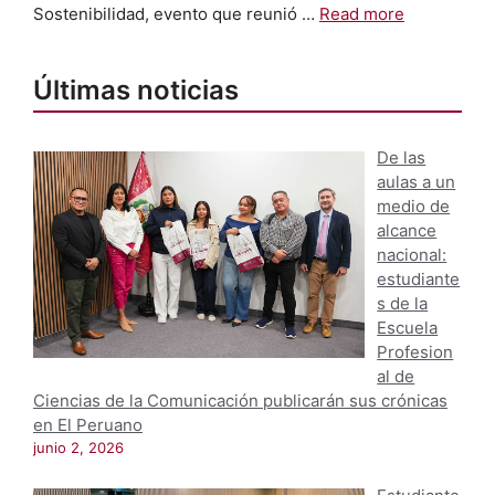
Sostenibilidad, evento que reunió …
Read more
Últimas noticias
De las
aulas a un
medio de
alcance
nacional:
estudiante
s de la
Escuela
Profesion
al de
Ciencias de la Comunicación publicarán sus crónicas
en El Peruano
junio 2, 2026