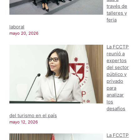
través de
talleres y
feria
laboral
mayo 20, 2026
La FCCTP
reunió a
expertos
del sector
público y
privado
para
analizar
los
desafíos
del turismo en el país
mayo 12, 2026
La FCCTP