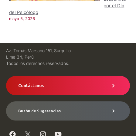
por el Día
del Psicólogo
mayo 5, 2026
Av. Tomás Marsano 151, Surquillo
Lima 34, Perú
Todos los derechos reservados.
Contáctanos
Buzón de Sugerencias