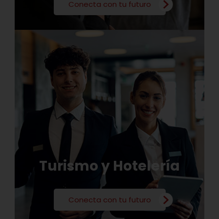
Conecta con tu futuro
Turismo y Hotelería
Conecta con tu futuro