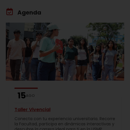
Agenda
15
AGO
Taller Vivencial
Conecta con tu experiencia universitaria. Recorre
la Facultad, participa en dinámicas interactivas y
descubre la carrera ideal para ti en la USMP.