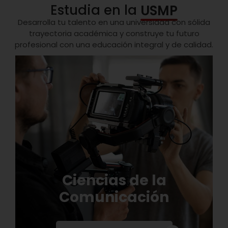
Estudia en la
USMP
Desarrolla tu talento en una universidad con sólida
trayectoria académica y construye tu futuro
profesional con una educación integral y de calidad.
Ciencias de la
Comunicación