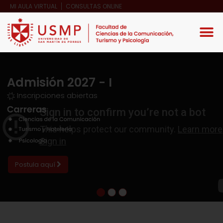
MI AULA VIRTUAL
CONSULTAS ONLINE