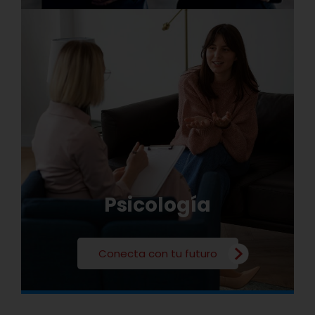
Psicología
Conecta con tu futuro